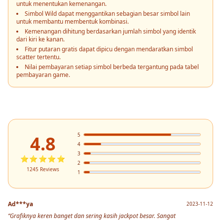
untuk menentukan kemenangan.
Simbol Wild dapat menggantikan sebagian besar simbol lain
untuk membantu membentuk kombinasi.
Kemenangan dihitung berdasarkan jumlah simbol yang identik
dari kiri ke kanan.
Fitur putaran gratis dapat dipicu dengan mendaratkan simbol
scatter tertentu.
Nilai pembayaran setiap simbol berbeda tergantung pada tabel
pembayaran game.
5
4.8
4
3
⭐⭐⭐⭐⭐
2
1245 Reviews
1
Ad***ya
2023-11-12
“Grafiknya keren banget dan sering kasih jackpot besar. Sangat