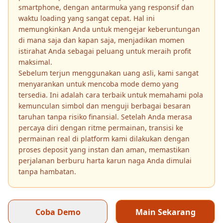
smartphone, dengan antarmuka yang responsif dan
waktu loading yang sangat cepat. Hal ini
memungkinkan Anda untuk mengejar keberuntungan
di mana saja dan kapan saja, menjadikan momen
istirahat Anda sebagai peluang untuk meraih profit
maksimal.
Sebelum terjun menggunakan uang asli, kami sangat
menyarankan untuk mencoba mode demo yang
tersedia. Ini adalah cara terbaik untuk memahami pola
kemunculan simbol dan menguji berbagai besaran
taruhan tanpa risiko finansial. Setelah Anda merasa
percaya diri dengan ritme permainan, transisi ke
permainan real di platform kami dilakukan dengan
proses deposit yang instan dan aman, memastikan
perjalanan berburu harta karun naga Anda dimulai
tanpa hambatan.
Coba Demo
Main Sekarang