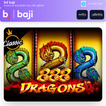
bd baji
🌐
দেশ বাছাই করুন
বাংলাদেশের জন্য ডিজাইন করা গেমিং প্ল্যাটফর্ম
লগইন
রেজিস্টার