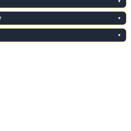
▼
?
▼
▼