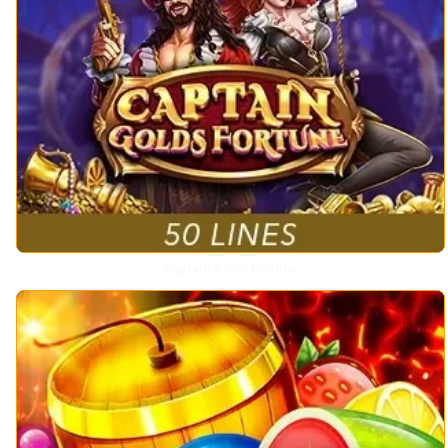
Captain Golds Fortune