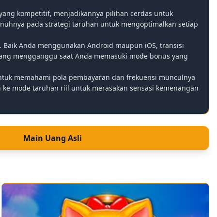
ang kompetitif, menjadikannya pilihan cerdas untuk
enuhnya pada strategi taruhan untuk mengoptimalkan setiap
e. Baik Anda menggunakan Android maupun iOS, transisi
ag yang mengganggu saat Anda memasuki mode bonus yang
untuk memahami pola pembayaran dan frekuensi munculnya
ah ke mode taruhan riil untuk merasakan sensasi kemenangan
Main Uang Asli