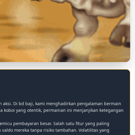
 aksi. Di bd baji, kami menghadirkan pengalaman bermain
ma koboi yang otentik, permainan ini menjanjikan ketegangan
emicu pembayaran besar. Salah satu fitur yang paling
saldo mereka tanpa risiko tambahan. Volatilitas yang