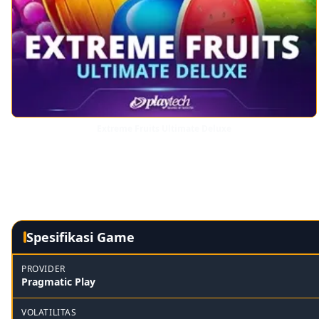
Extreme Fruits Ultimate Deluxe
Spesifikasi Game
PROVIDER
Pragmatic Play
VOLATILITAS